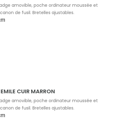
badge amovible, poche ordinateur moussée et
canon de fusil. Bretelles ajustables.
 cm
 EMILE CUIR MARRON
badge amovible, poche ordinateur moussée et
canon de fusil. Bretelles ajustables.
 cm