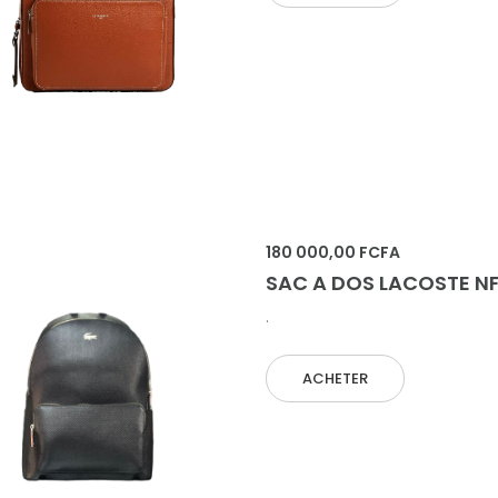
 AU PANIER
180 000,00 FCFA
SAC A DOS LACOSTE N
.
ACHETER