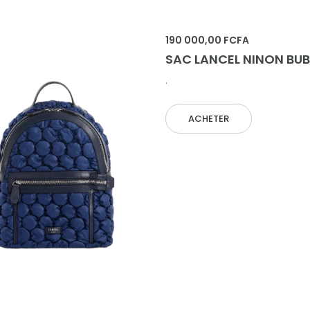
 AU PANIER
190 000,00 FCFA
SAC LANCEL NINON BUB
.
ACHETER
 AU PANIER