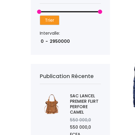
AJOUTER
Trier
Intervalle:
Publication Récente
SAC LANCEL
PREMIER FLIRT
PERFORE
CAMEL
550 000,0
550 000,0
AJOUTER
FCFA