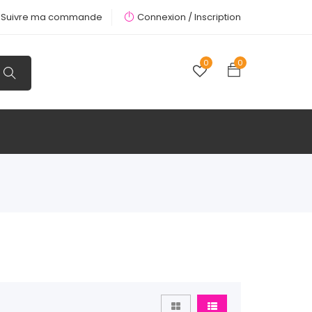
Suivre ma commande
Connexion /
Inscription
0
0