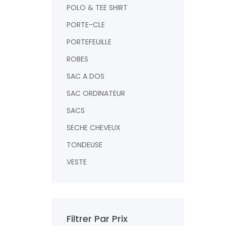
POLO & TEE SHIRT
PORTE-CLE
PORTEFEUILLE
ROBES
SAC A DOS
SAC ORDINATEUR
AJOUTER
SACS
SECHE CHEVEUX
TONDEUSE
VESTE
Filtrer Par Prix