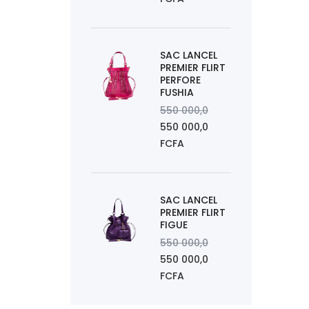
SAC LANCEL
PREMIER FLIRT
PERFORE
FUSHIA
550 000,0
550 000,0
FCFA
SAC LANCEL
PREMIER FLIRT
FIGUE
550 000,0
550 000,0
FCFA