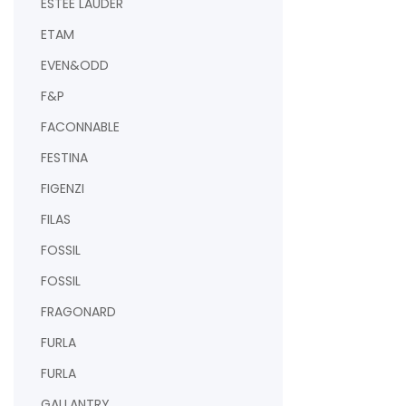
ESTEE LAUDER
ETAM
EVEN&ODD
F&P
FACONNABLE
FESTINA
FIGENZI
FILAS
FOSSIL
FOSSIL
FRAGONARD
FURLA
FURLA
GALLANTRY