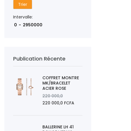
Trier
Intervalle:
Publication Récente
COFFRET MONTRE
MK/BRACELET
ACIER ROSE
220 000,0
220 000,0 FCFA
BALLERINE LH 41