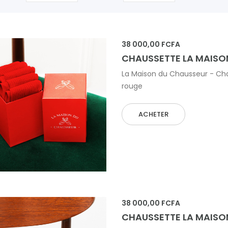
38 000,00 FCFA
CHAUSSETTE LA MAISO
La Maison du Chausseur - Chau
rouge
ACHETER
 AU PANIER
38 000,00 FCFA
CHAUSSETTE LA MAIS