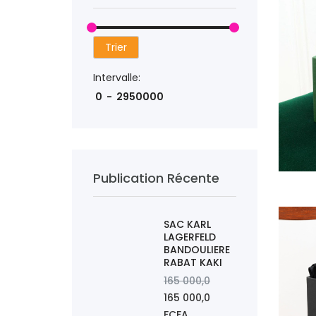
Trier
Intervalle:
Publication Récente
AJOUTER
SAC KARL
LAGERFELD
BANDOULIERE
RABAT KAKI
165 000,0
165 000,0
FCFA