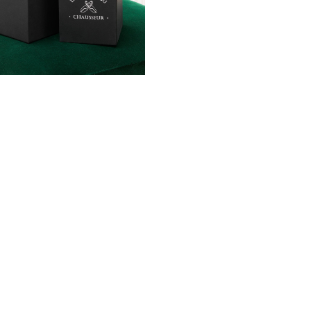
 AU PANIER