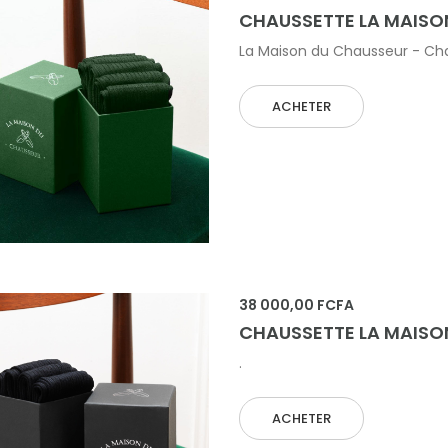
CHAUSSETTE LA MAISO
La Maison du Chausseur - Chau
ACHETER
 AU PANIER
38 000,00 FCFA
CHAUSSETTE LA MAISO
.
ACHETER