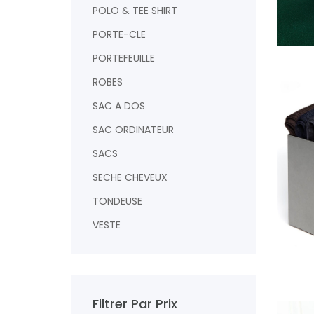
POLO & TEE SHIRT
PORTE-CLE
PORTEFEUILLE
AJOUTER
ROBES
SAC A DOS
SAC ORDINATEUR
SACS
SECHE CHEVEUX
TONDEUSE
VESTE
AJOUTER
Filtrer Par Prix