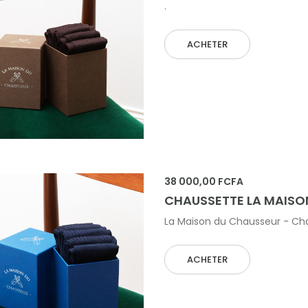
.
ACHETER
 AU PANIER
38 000,00 FCFA
CHAUSSETTE LA MAISO
La Maison du Chausseur - Chau
ACHETER