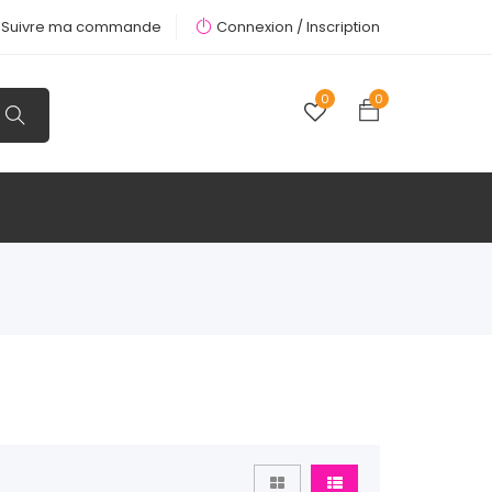
Suivre ma commande
Connexion /
Inscription
0
0