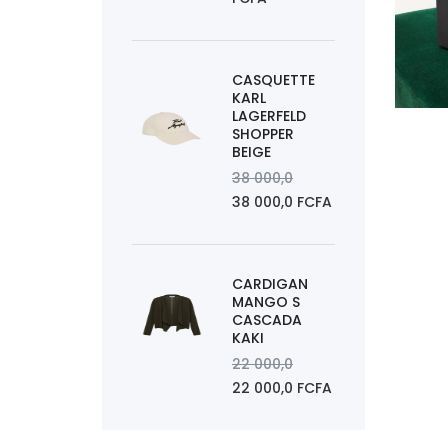
CASQUETTE
KARL
LAGERFELD
SHOPPER
AJOUTER
BEIGE
38 000,0
38 000,0 FCFA
CARDIGAN
MANGO S
CASCADA
KAKI
22 000,0
22 000,0 FCFA