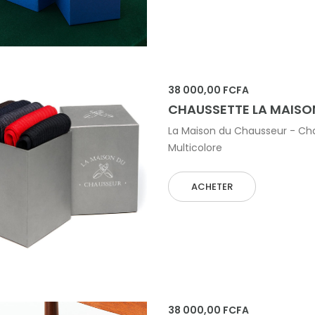
 AU PANIER
38 000,00 FCFA
CHAUSSETTE LA MAISO
La Maison du Chausseur - Chau
Multicolore
ACHETER
 AU PANIER
38 000,00 FCFA