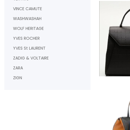
VINCE CAMUTE
WASHWASHAH
WOLF HERITAGE
YVES ROCHER
YVES St LAURENT
ZADIG & VOLTAIRE
ZARA
ZIGN
AJOUTER AU PAN