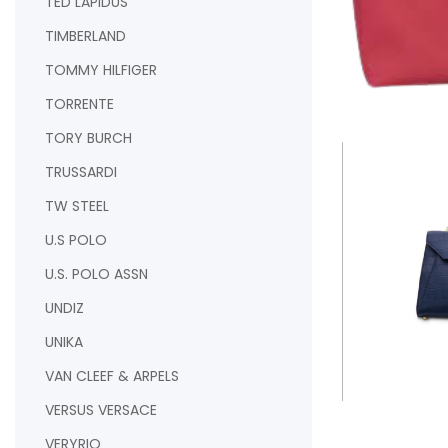
TED LAPIDUS
TIMBERLAND
TOMMY HILFIGER
TORRENTE
AJOUTER AU PAN
TORY BURCH
TRUSSARDI
TW STEEL
U.S POLO
U.S. POLO ASSN
UNDIZ
UNIKA
VAN CLEEF & ARPELS
VERSUS VERSACE
AJOUTER AU PAN
VERYRIO