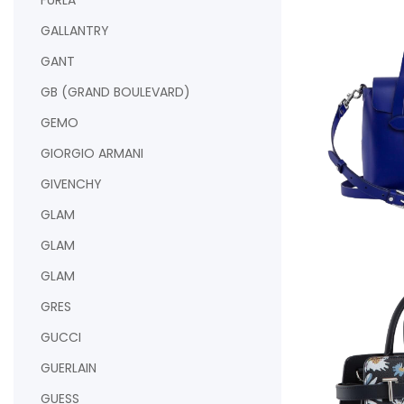
FURLA
GALLANTRY
GANT
GB (GRAND BOULEVARD)
GEMO
GIORGIO ARMANI
GIVENCHY
GLAM
AJOUTER AU PAN
GLAM
GLAM
GRES
GUCCI
GUERLAIN
GUESS