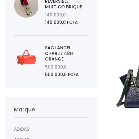
REVERSIBLE
MULTICO BRIQUE
140 000,0
140 000,0 FCFA
SAC LANCEL
CHARLIE 48H
ORANGE
500 000,0
500 000,0 FCFA
Marque
AJOUTER AU PAN
ADIDAS