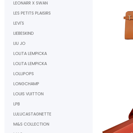
LEONARR X SWAN
LES PETITS PLAISIRS
LEVI'S
LIEBESKIND
LIU JO
AJOUTER AU PAN
LOLITA LEMPICKA
LOLITA LEMPICKA
LOLLIPOPS
LONGCHAMP
LOUIS VUITTON
LPB
LULUCASTAGNETTE
M&S COLLECTION