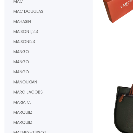
MAC
MAC DOUGLAS
MAHASIN
MAISON 1,2,3
MAISON123
MANGO
AJOUTER AU PAN
MANGO
MANGO
MANOUKIAN
MARC JACOBS
MARIA C.
MARQUIIZ
MARQUIIZ
MATHEY-TISSOT