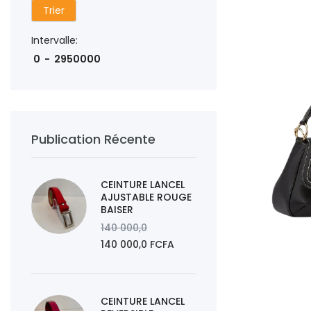
Trier
AJOUTER AU PAN
Intervalle:
Publication Récente
CEINTURE LANCEL
AJUSTABLE ROUGE
BAISER
140 000,0
140 000,0 FCFA
AJOUTER AU PAN
CEINTURE LANCEL