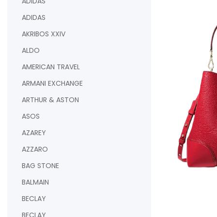
ADIDAS
ADIDAS
AKRIBOS XXIV
ALDO
AMERICAN TRAVEL
ARMANI EXCHANGE
ARTHUR & ASTON
ASOS
AZAREY
AZZARO
BAG STONE
BALMAIN
BECLAY
AJOUTER AU PAN
BECLAY