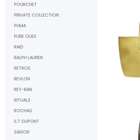
POURCHET
PRIVATE COLLECTION
PUMA
PURE OUDI
RAID
RALPH LAUREN
RETROS
REVLON
REY-BAN
AJOUTER AU PAN
RITUALS
ROCHAS
S.T DUPONT
SAISON