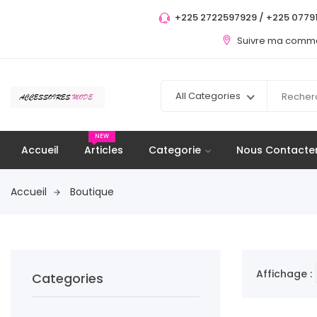
+225 2722597929 / +225 07791
Suivre ma com
All Categories
NEW
Accueil
Articles
Categorie
Nous Contacte
Accueil
Boutique
Affichage :
Categories