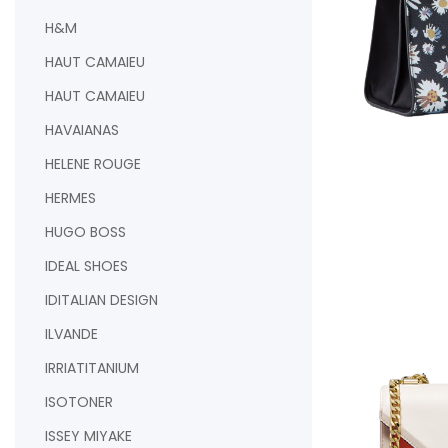
H&M
HAUT CAMAIEU
HAUT CAMAIEU
HAVAIANAS
HELENE ROUGE
AJOUTER AU PAN
HERMES
HUGO BOSS
IDEAL SHOES
IDITALIAN DESIGN
ILVANDE
IRRIATITANIUM
ISOTONER
ISSEY MIYAKE