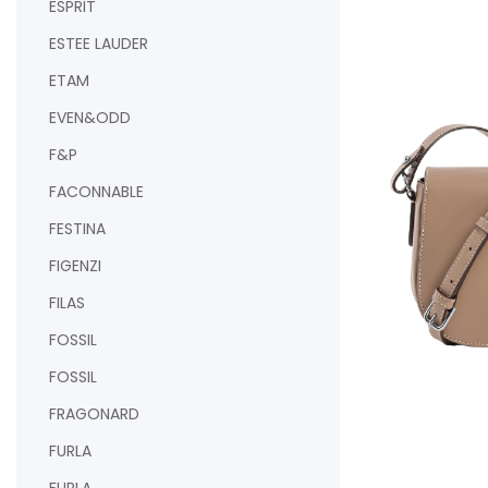
ESPRIT
AJOUTER AU PAN
ESTEE LAUDER
ETAM
EVEN&ODD
F&P
FACONNABLE
FESTINA
FIGENZI
FILAS
FOSSIL
FOSSIL
AJOUTER AU PAN
FRAGONARD
FURLA