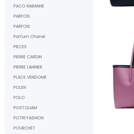
PACO RABANNE
PARFOIS
AJOUTER AU PAN
PARFOIS
Parfum Chanel
PIECES
PIERRE CARDIN
PIERRE LANNIER
PLACE VENDOME
POLEN
POLO
POSTQUAM
POTRI FASHION
AJOUTER AU PAN
POURCHET