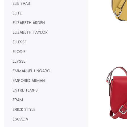
ELIE SAAB
ELITE
ELIZABETH ARDEN
ELIZABETH TAYLOR
AJOUTER AU PAN
ELLESSE
ELODIE
ELYSSE
EMMANUEL UNGARO
EMPORIO ARMANI
ENTRE TEMPS
ERAM
ERICK STYLE
ESCADA