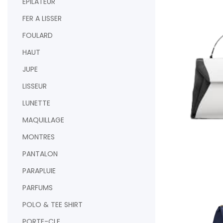
EPILATEUR
FER A LISSER
FOULARD
HAUT
JUPE
LISSEUR
LUNETTE
MAQUILLAGE
MONTRES
AJOUTER AU PAN
PANTALON
PARAPLUIE
PARFUMS
POLO & TEE SHIRT
PORTE-CLE