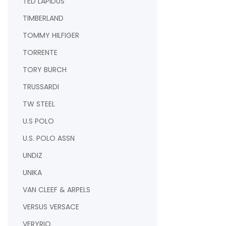
TED LAPIDUS
TIMBERLAND
TOMMY HILFIGER
TORRENTE
TORY BURCH
TRUSSARDI
TW STEEL
U.S POLO
U.S. POLO ASSN
UNDIZ
UNIKA
VAN CLEEF & ARPELS
VERSUS VERSACE
VERYRIO