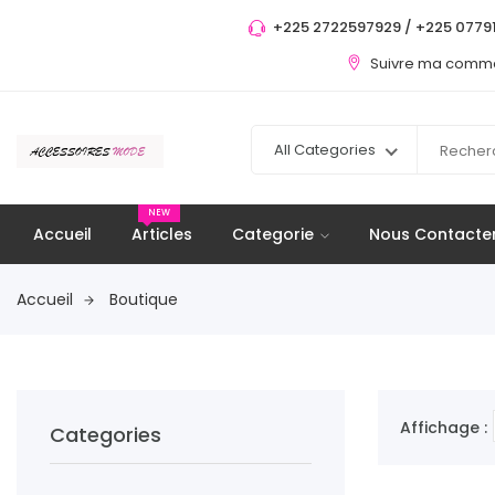
+225 2722597929 / +225 07791
Suivre ma com
All Categories
NEW
Accueil
Articles
Categorie
Nous Contacte
Accueil
Boutique
Affichage :
Categories