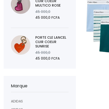
CUIR COEUR
MULTICO ROSE
45 000,0
45 000,0 FCFA
PORTE CLE LANCEL
CUIR COEUR
SUNRISE
45 000,0
45 000,0 FCFA
AJOUTER AU PAN
Marque
ADIDAS