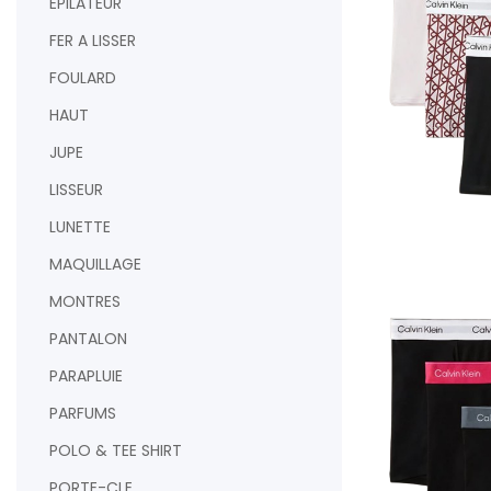
EPILATEUR
FER A LISSER
FOULARD
HAUT
JUPE
LISSEUR
LUNETTE
MAQUILLAGE
AJOUTER AU PAN
MONTRES
PANTALON
PARAPLUIE
PARFUMS
POLO & TEE SHIRT
PORTE-CLE