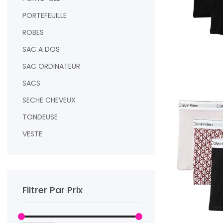
PORTEFEUILLE
ROBES
SAC A DOS
SAC ORDINATEUR
AJOUTER AU PAN
SACS
SECHE CHEVEUX
TONDEUSE
VESTE
Filtrer Par Prix