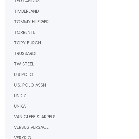
TED LAPIDUS
TIMBERLAND
TOMMY HILFIGER
TORRENTE
TORY BURCH
TRUSSARDI
TW STEEL
U.S POLO
U.S. POLO ASSN
UNDIZ
UNIKA
VAN CLEEF & ARPELS
VERSUS VERSACE
VERYRIO