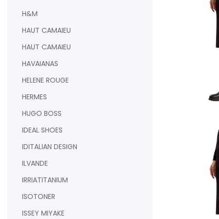
H&M
HAUT CAMAIEU
HAUT CAMAIEU
HAVAIANAS
HELENE ROUGE
HERMES
HUGO BOSS
AJOUTER AU PAN
IDEAL SHOES
IDITALIAN DESIGN
ILVANDE
IRRIATITANIUM
ISOTONER
ISSEY MIYAKE