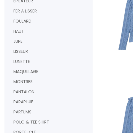
EPILATEUR
FER A LISSER
FOULARD
HAUT
JUPE
LISSEUR
LUNETTE
MAQUILLAGE
AJOUTER AU PAN
MONTRES
PANTALON
PARAPLUIE
PARFUMS
POLO & TEE SHIRT
PORTE-CLE