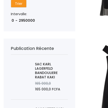
Trier
Intervalle:
AJOUTER AU PAN
Publication Récente
SAC KARL
LAGERFELD
BANDOULIERE
RABAT KAKI
165 000,0
165 000,0 FCFA