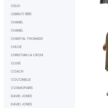
CELIO
CERRUTI 1881
AJOUTER AU PAN
CHANEL
CHANEL
CHANTAL THOMASS
CHLOE
CHRISTIAN LA CROIX
CLUSE
COACH
COCCINELLE
COSMOPARIS
DAVID JONES
AJOUTER AU PAN
DAVID JONES