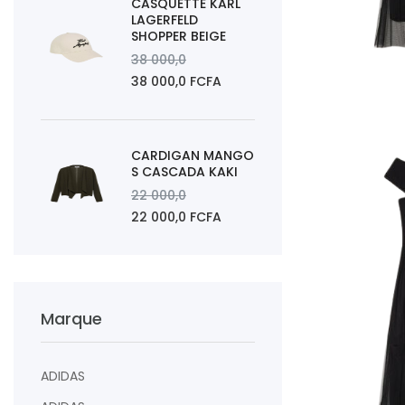
CASQUETTE KARL
LAGERFELD
SHOPPER BEIGE
38 000,0
38 000,0 FCFA
AJOUTER AU PAN
CARDIGAN MANGO
S CASCADA KAKI
22 000,0
22 000,0 FCFA
Marque
ADIDAS