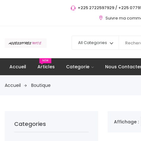
+225 2722597929 / +225 07791
Suivre ma com
All Categories
NEW
Accueil
Articles
Categorie
Nous Contacte
Accueil
Boutique
Affichage :
Categories