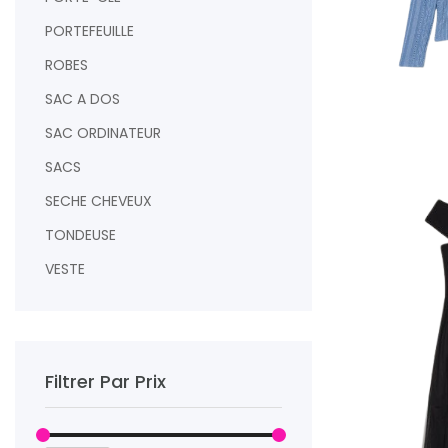
PORTEFEUILLE
ROBES
SAC A DOS
SAC ORDINATEUR
AJOUTER AU PAN
SACS
SECHE CHEVEUX
TONDEUSE
VESTE
Filtrer Par Prix