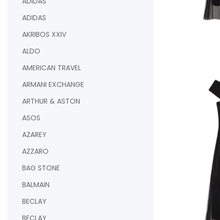
ADIDAS
ADIDAS
AKRIBOS XXIV
ALDO
AJOUTER AU PAN
AMERICAN TRAVEL
ARMANI EXCHANGE
ARTHUR & ASTON
ASOS
AZAREY
AZZARO
BAG STONE
BALMAIN
BECLAY
BECLAY