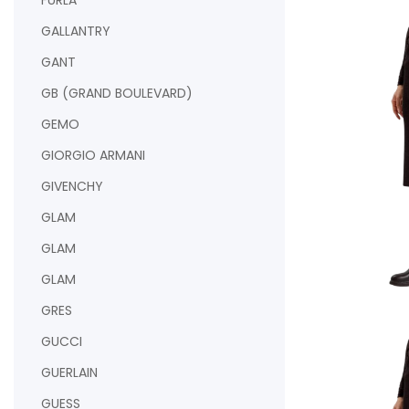
FURLA
AJOUTER AU PAN
GALLANTRY
GANT
GB (GRAND BOULEVARD)
GEMO
GIORGIO ARMANI
GIVENCHY
GLAM
GLAM
GLAM
GRES
AJOUTER AU PAN
GUCCI
GUERLAIN
GUESS