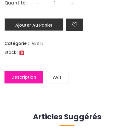
Quantité :
Ajouter Au Panier
Catégorie :
VESTE
Stock :
0
Description
Avis
Articles Suggérés