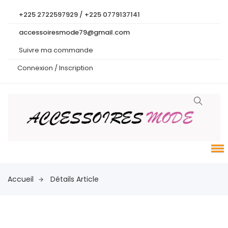
+225 2722597929 / +225 0779137141
accessoiresmode79@gmail.com
Suivre ma commande
Connexion /
Inscription
Accueil
Détails Article