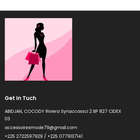
Get In Tuch
ABIDJAN, COCODY Riviera Synaccassci 2 BP 827 CIDEX
03
accessoiresmode79@gmail.com
+225 2722597929 / +225 0779137141