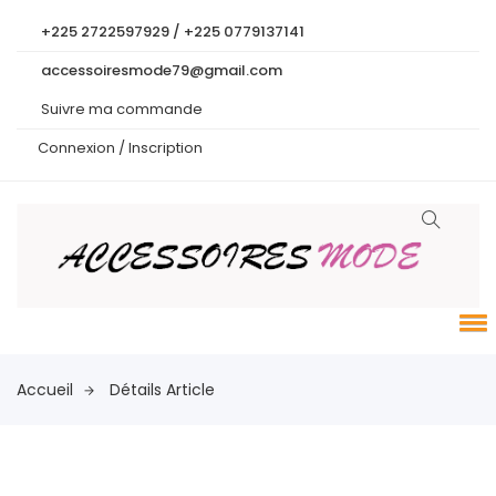
+225 2722597929 / +225 0779137141
accessoiresmode79@gmail.com
Suivre ma commande
Connexion /
Inscription
Accueil
Détails Article