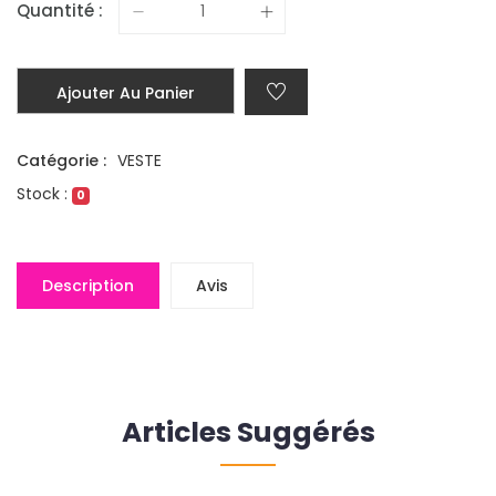
Quantité :
Ajouter Au Panier
Catégorie :
VESTE
Stock :
0
Description
Avis
Articles Suggérés