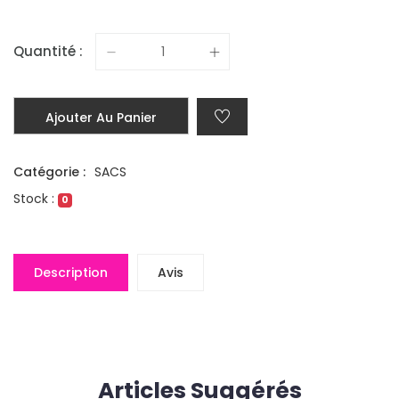
Quantité :
Ajouter Au Panier
Catégorie :
SACS
Stock :
0
Description
Avis
Articles Suggérés