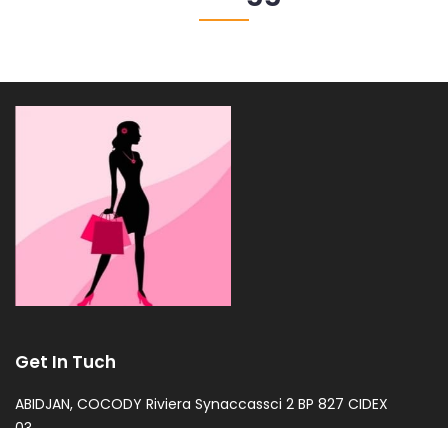
Get In Tuch
ABIDJAN, COCODY Riviera Synaccassci 2 BP 827 CIDEX
03