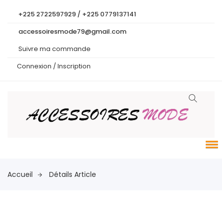
+225 2722597929 / +225 0779137141
accessoiresmode79@gmail.com
Suivre ma commande
Connexion /
Inscription
Accueil
Détails Article